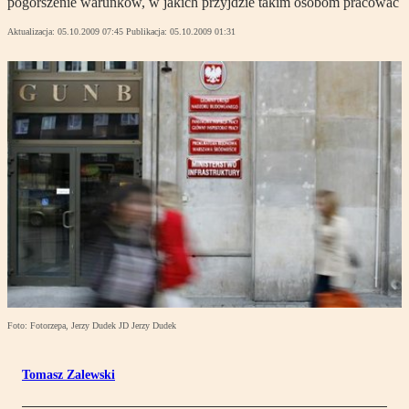
pogorszenie warunków, w jakich przyjdzie takim osobom pracować
Aktualizacja:
05.10.2009 07:45
Publikacja:
05.10.2009 01:31
Foto: Fotorzepa, Jerzy Dudek JD Jerzy Dudek
Tomasz Zalewski