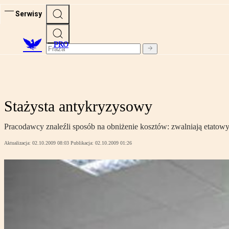
Serwisy
PRO
Stażysta antykryzysowy
Pracodawcy znaleźli sposób na obniżenie kosztów: zwalniają etatowy
Aktualizacja:
02.10.2009 08:03
Publikacja:
02.10.2009 01:26