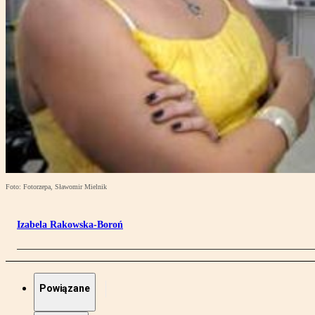
Foto: Fotorzepa, Sławomir Mielnik
Izabela Rakowska-Boroń
Powiązane