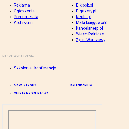
Reklama
E-kiosk.pl
Ogłoszenia
E-gazety.pl
Prenumerata
Nexto.pl
Archiwum
Mała księgowość
Kancelarierp.pl
Wieści Rolnicze
Życie Warszawy
NASZE WYDARZENIA
Szkolenia i konferencje
MAPA STRONY
KALENDARIUM
OFERTA PRODUKTOWA