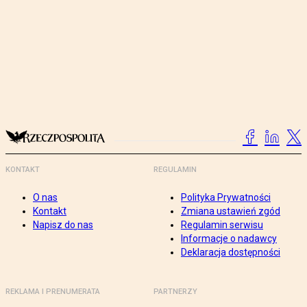
KONTAKT
REGULAMIN
O nas
Polityka Prywatności
Kontakt
Zmiana ustawień zgód
Napisz do nas
Regulamin serwisu
Informacje o nadawcy
Deklaracja dostępności
REKLAMA I PRENUMERATA
PARTNERZY