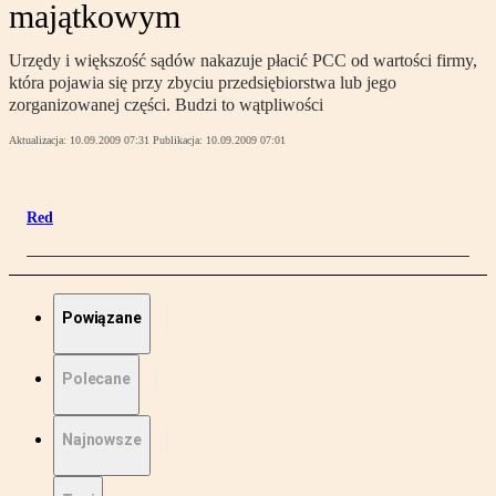
majątkowym
Urzędy i większość sądów nakazuje płacić PCC od wartości firmy,
która pojawia się przy zbyciu przedsiębiorstwa lub jego
zorganizowanej części. Budzi to wątpliwości
Aktualizacja:
10.09.2009 07:31
Publikacja:
10.09.2009 07:01
Red
Powiązane
Polecane
Najnowsze