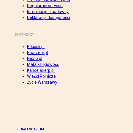
Regulamin serwisu
Informacje o nadawcy
Deklaracja dostępności
PARTNERZY
E-kiosk.pl
E-gazety.pl
Nexto.pl
Mała księgowość
Kancelarierp.pl
Wieści Rolnicze
Życie Warszawy
KALENDARIUM