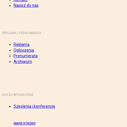
Napisz do nas
REKLAMA I PRENUMERATA
Reklama
Ogłoszenia
Prenumerata
Archiwum
NASZE WYDARZENIA
Szkolenia i konferencje
MAPA STRONY