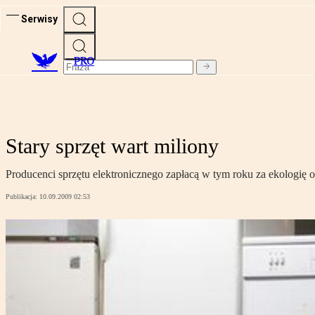
Serwisy
PRO
Stary sprzęt wart miliony
Producenci sprzętu elektronicznego zapłacą w tym roku za ekologię 
Publikacja:
10.09.2009 02:53