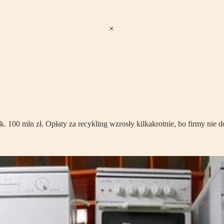
ok. 100 mln zł. Opłaty za recykling wzrosły kilkakrotnie, bo firmy n