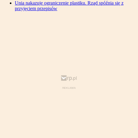
Unia nakazuje ograniczenie plastiku. Rząd spóźnia się z
przyjęciem przepisów