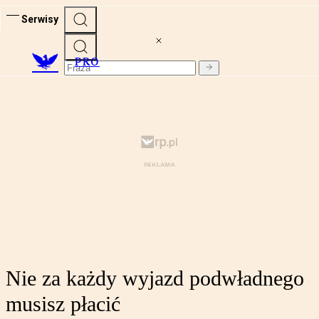
Serwisy
PRO
Nie za każdy wyjazd podwładnego
musisz płacić