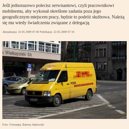
Jeśli jednorazowo polecisz serwisantowi, czyli pracownikowi
mobilnemu, aby wykonał określone zadania poza jego
geograficznym miejscem pracy, będzie to podróż służbowa. Należą
się mu wtedy świadczenia związane z delegacją
Aktualizacja:
22.05.2009 07:40
Publikacja:
22.05.2009 07:10
Foto: Fotorzepa, Bartosz Jankowski