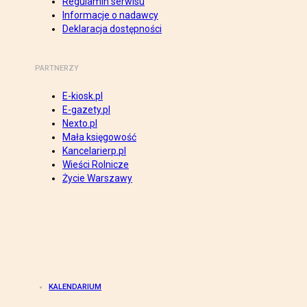
Regulamin serwisu
Informacje o nadawcy
Deklaracja dostępności
PARTNERZY
E-kiosk.pl
E-gazety.pl
Nexto.pl
Mała księgowość
Kancelarierp.pl
Wieści Rolnicze
Życie Warszawy
KALENDARIUM