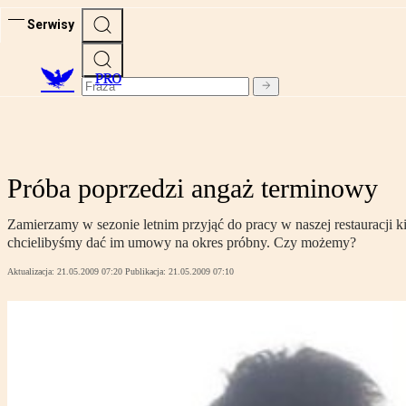
Serwisy
PRO
Próba poprzedzi angaż terminowy
Zamierzamy w sezonie letnim przyjąć do pracy w naszej restauracji 
chcielibyśmy dać im umowy na okres próbny. Czy możemy?
Aktualizacja:
21.05.2009 07:20
Publikacja:
21.05.2009 07:10