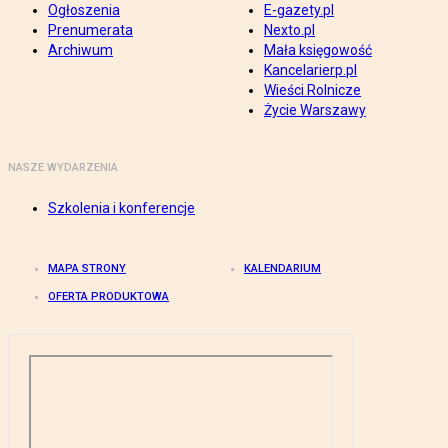
Ogłoszenia
E-gazety.pl
Prenumerata
Nexto.pl
Archiwum
Mała księgowość
Kancelarierp.pl
Wieści Rolnicze
Życie Warszawy
NASZE WYDARZENIA
Szkolenia i konferencje
MAPA STRONY
KALENDARIUM
OFERTA PRODUKTOWA