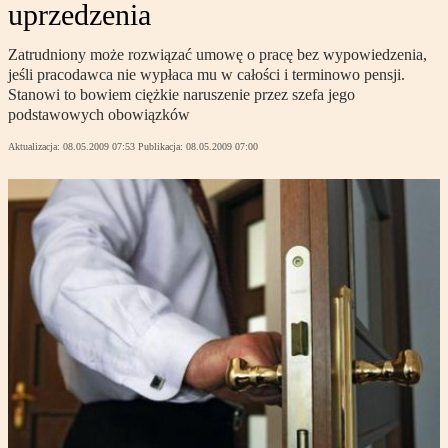
uprzedzenia
Zatrudniony może rozwiązać umowę o pracę bez wypowiedzenia,
jeśli pracodawca nie wypłaca mu w całości i terminowo pensji.
Stanowi to bowiem ciężkie naruszenie przez szefa jego
podstawowych obowiązków
Aktualizacja:
08.05.2009 07:53
Publikacja:
08.05.2009 07:00