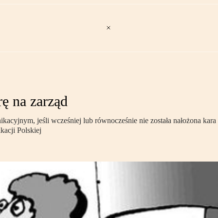
ę na zarząd
acyjnym, jeśli wcześniej lub równocześnie nie została nałożona kara 
acji Polskiej