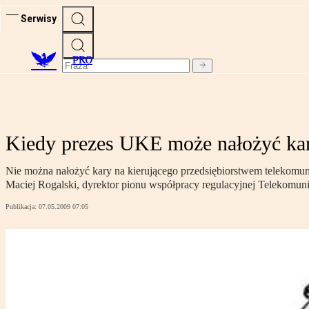
Serwisy
PRO
Kiedy prezes UKE może nałożyć kar
Nie można nałożyć kary na kierującego przedsiębiorstwem telekomunik
Maciej Rogalski, dyrektor pionu współpracy regulacyjnej Telekomunik
Publikacja:
07.05.2009 07:05