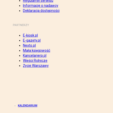
Regulamin serwisu
Informacje o nadawcy
Deklaracja dostępności
PARTNERZY
E-kiosk.pl
E-gazety.pl
Nexto.pl
Mała księgowość
Kancelarierp.pl
Wieści Rolnicze
Życie Warszawy
KALENDARIUM