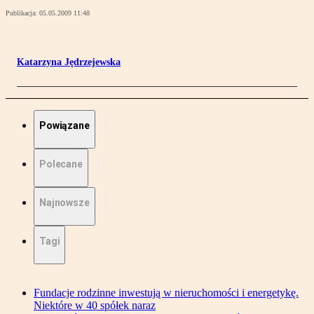
Publikacja:
05.05.2009 11:48
Katarzyna Jędrzejewska
Powiązane
Polecane
Najnowsze
Tagi
Fundacje rodzinne inwestują w nieruchomości i energetykę.
Niektóre w 40 spółek naraz