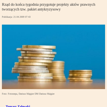
Rząd do końca tygodnia przygotuje projekty aktów prawnych
tworzących tzw. pakiet antykryzysowy
Publikacja:
21.04.2009 07:43
Foto: Fotorzepa, Dariusz Majgier DM Dariusz Majgier
Tomasz Zalewski