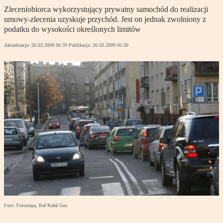
Zleceniobiorca wykorzystujący prywatny samochód do realizacji
umowy-zlecenia uzyskuje przychód. Jest on jednak zwolniony z
podatku do wysokości określonych limitów
Aktualizacja:
20.03.2009 06:39
Publikacja:
20.03.2009 05:30
Foto: Fotorzepa, Raf Rafał Guz