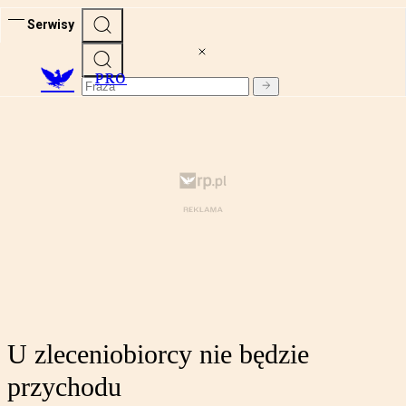
Serwisy
PRO
U zleceniobiorcy nie będzie
przychodu