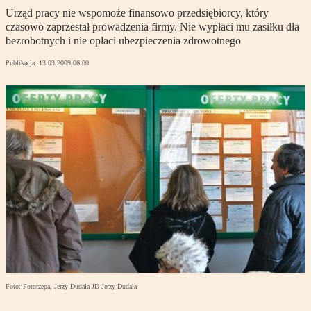
Urząd pracy nie wspomoże finansowo przedsiębiorcy, który
czasowo zaprzestał prowadzenia firmy. Nie wypłaci mu zasiłku dla
bezrobotnych i nie opłaci ubezpieczenia zdrowotnego
Publikacja:
13.03.2009 06:00
Foto: Fotorzepa, Jerzy Dudała JD Jerzy Dudała