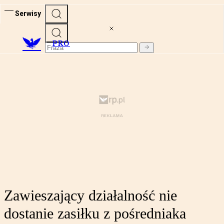
Serwisy
PRO
Zawieszający działalność nie
dostanie zasiłku z pośredniaka