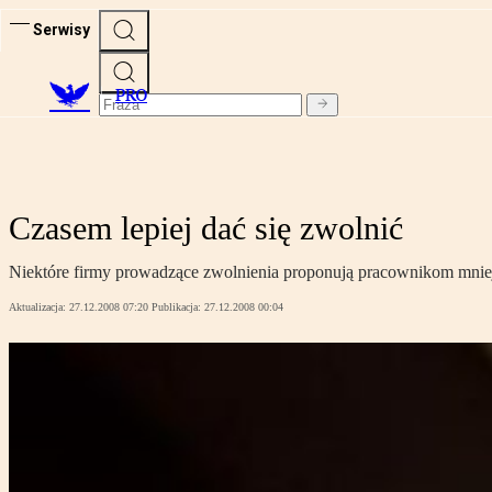
Serwisy
PRO
Czasem lepiej dać się zwolnić
Niektóre firmy prowadzące zwolnienia proponują pracownikom mniej
Aktualizacja:
27.12.2008 07:20
Publikacja:
27.12.2008 00:04