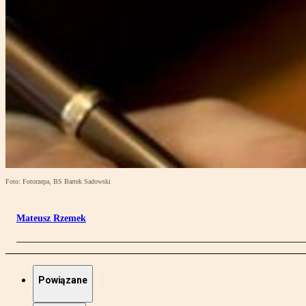
Foto: Fotorzepa, BS Bartek Sadowski
Mateusz Rzemek
Powiązane