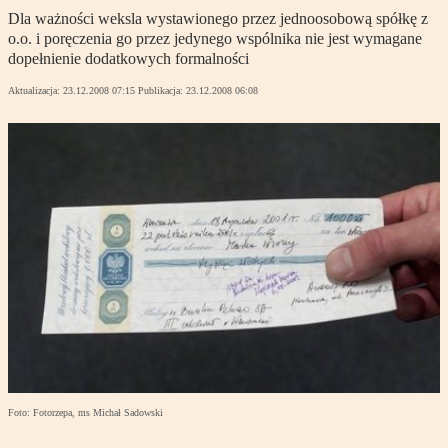
Dla ważności weksla wystawionego przez jednoosobową spółkę z
o.o. i poręczenia go przez jedynego wspólnika nie jest wymagane
dopełnienie dodatkowych formalności
Aktualizacja:
23.12.2008 07:15
Publikacja:
23.12.2008 06:08
Foto: Fotorzepa, ms Michał Sadowski