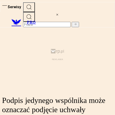
Serwisy
PRO
Podpis jedynego wspólnika może
oznaczać podjęcie uchwały