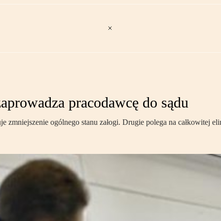
 zaprowadza pracodawcę do sądu
je zmniejszenie ogólnego stanu załogi. Drugie polega na całkowitej el