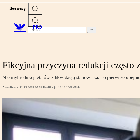
Serwisy
PRO
Fikcyjna przyczyna redukcji często
Nie myl redukcji etatów z likwidacją stanowiska. To pierwsze obejmu
Aktualizacja:
12.12.2008 07:38
Publikacja:
12.12.2008 05:44