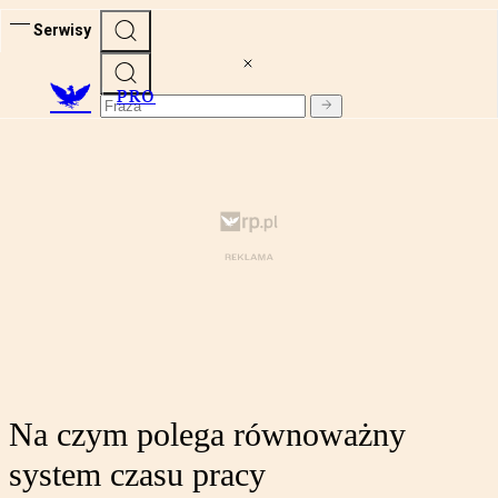
Serwisy
PRO
Na czym polega równoważny
system czasu pracy