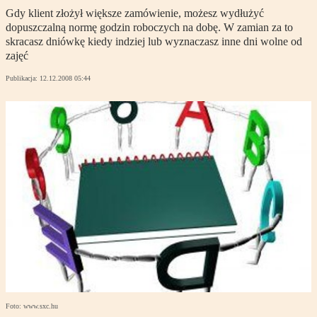
Gdy klient złożył większe zamówienie, możesz wydłużyć
dopuszczalną normę godzin roboczych na dobę. W zamian za to
skracasz dniówkę kiedy indziej lub wyznaczasz inne dni wolne od
zajęć
Publikacja:
12.12.2008 05:44
Foto: www.sxc.hu