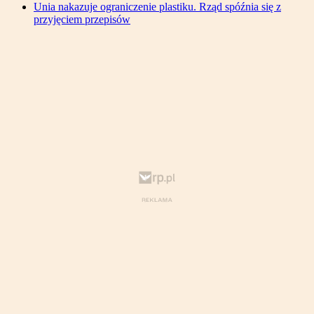
Unia nakazuje ograniczenie plastiku. Rząd spóźnia się z
przyjęciem przepisów