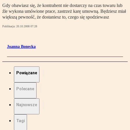
Gdy obawiasz się, że kontrahent nie dostarczy na czas towaru lub
źle wykona umówione prace, zastrzeż karę umowną. Będziesz miał
większą pewność, że dostaniesz to, czego się spodziewasz
Publikacja:
20.10.2008 07:28
Joanna Bonecka
Powiązane
Polecane
Najnowsze
Tagi