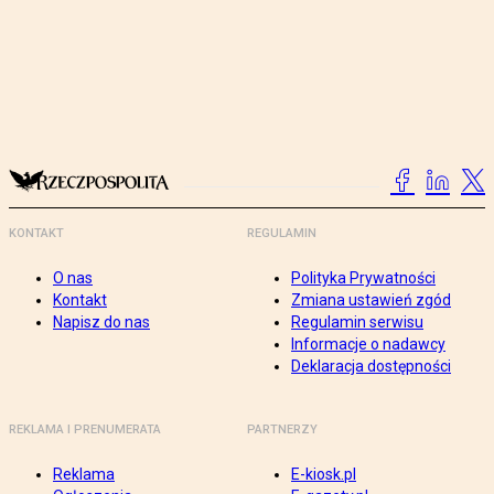
KONTAKT
REGULAMIN
O nas
Polityka Prywatności
Kontakt
Zmiana ustawień zgód
Napisz do nas
Regulamin serwisu
Informacje o nadawcy
Deklaracja dostępności
REKLAMA I PRENUMERATA
PARTNERZY
Reklama
E-kiosk.pl