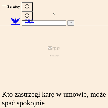
Serwisy
PRO
Kto zastrzegł karę w umowie, może
spać spokojnie