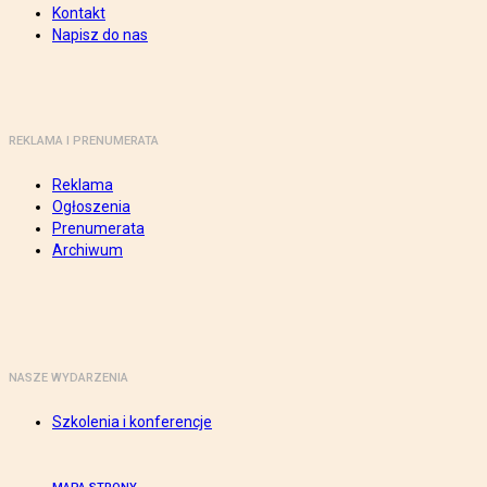
Kontakt
Napisz do nas
REKLAMA I PRENUMERATA
Reklama
Ogłoszenia
Prenumerata
Archiwum
NASZE WYDARZENIA
Szkolenia i konferencje