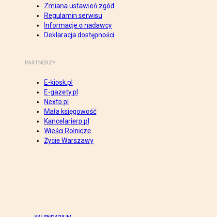
Zmiana ustawień zgód
Regulamin serwisu
Informacje o nadawcy
Deklaracja dostępności
PARTNERZY
E-kiosk.pl
E-gazety.pl
Nexto.pl
Mała księgowość
Kancelarierp.pl
Wieści Rolnicze
Życie Warszawy