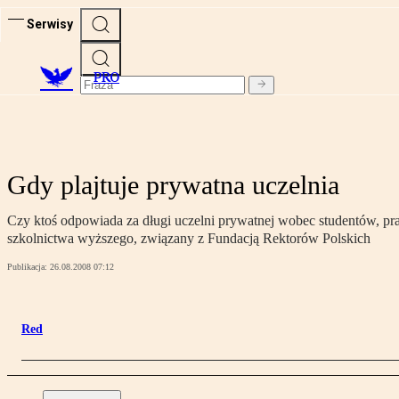
Serwisy
PRO
Gdy plajtuje prywatna uczelnia
Czy ktoś odpowiada za długi uczelni prywatnej wobec studentów, pra
szkolnictwa wyższego, związany z Fundacją Rektorów Polskich
Publikacja:
26.08.2008 07:12
Red