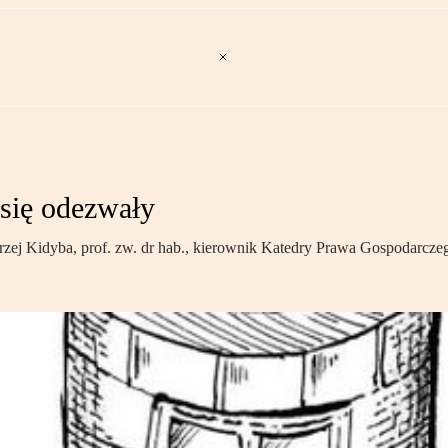
się odezwały
drzej Kidyba, prof. zw. dr hab., kierownik Katedry Prawa Gospodar