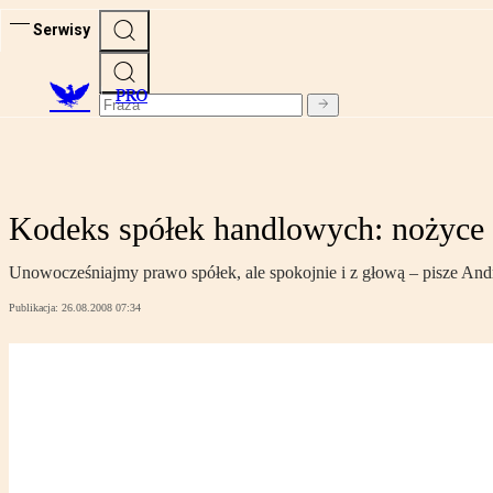
Serwisy
PRO
Kodeks spółek handlowych: nożyce 
Unowocześniajmy prawo spółek, ale spokojnie i z głową – pisze An
Publikacja:
26.08.2008 07:34