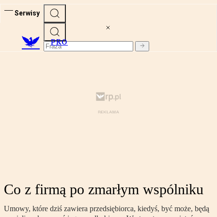
Serwisy
PRO
Co z firmą po zmarłym wspólniku
Umowy, które dziś zawiera przedsiębiorca, kiedyś, być może, będą