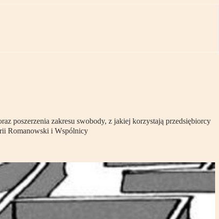
raz poszerzenia zakresu swobody, z jakiej korzystają przedsiębiorcy
arii Romanowski i Wspólnicy