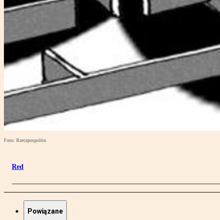
Foto: Rzeczpospolita
Red
Powiązane