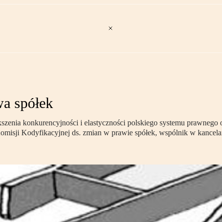
wa spółek
szenia konkurencyjności i elastyczności polskiego systemu prawnego o
omisji Kodyfikacyjnej ds. zmian w prawie spółek, wspólnik w kancel