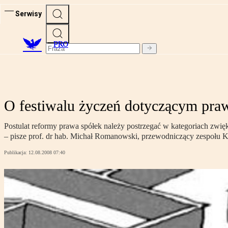
Serwisy
PRO
O festiwalu życzeń dotyczącym pra
Postulat reformy prawa spółek należy postrzegać w kategoriach zwięk
– pisze prof. dr hab. Michał Romanowski, przewodniczący zespołu K
Publikacja:
12.08.2008 07:40