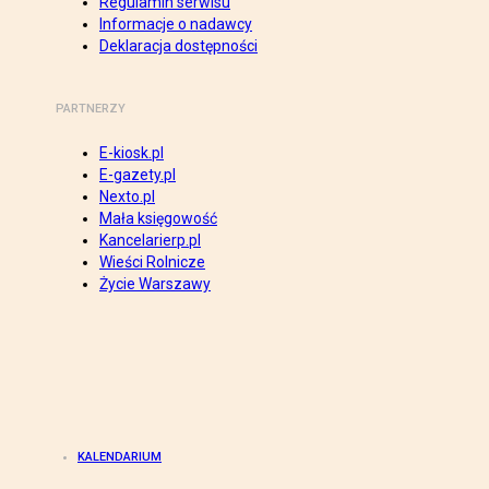
Regulamin serwisu
Informacje o nadawcy
Deklaracja dostępności
PARTNERZY
E-kiosk.pl
E-gazety.pl
Nexto.pl
Mała księgowość
Kancelarierp.pl
Wieści Rolnicze
Życie Warszawy
KALENDARIUM