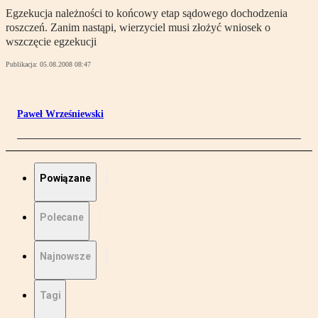
Egzekucja należności to końcowy etap sądowego dochodzenia
roszczeń. Zanim nastąpi, wierzyciel musi złożyć wniosek o
wszczęcie egzekucji
Publikacja:
05.08.2008 08:47
Paweł Wrześniewski
Powiązane
Polecane
Najnowsze
Tagi