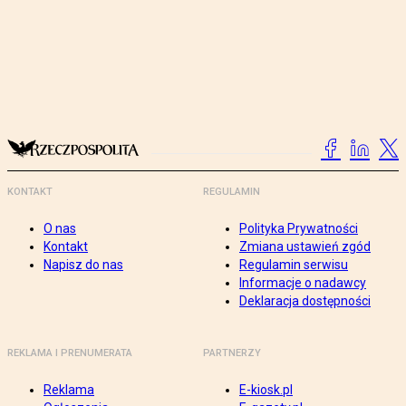
KONTAKT
REGULAMIN
O nas
Polityka Prywatności
Kontakt
Zmiana ustawień zgód
Napisz do nas
Regulamin serwisu
Informacje o nadawcy
Deklaracja dostępności
REKLAMA I PRENUMERATA
PARTNERZY
Reklama
E-kiosk.pl