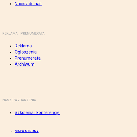
Napisz do nas
REKLAMA I PRENUMERATA
Reklama
Ogłoszenia
Prenumerata
Archiwum
NASZE WYDARZENIA
Szkolenia i konferencje
MAPA STRONY