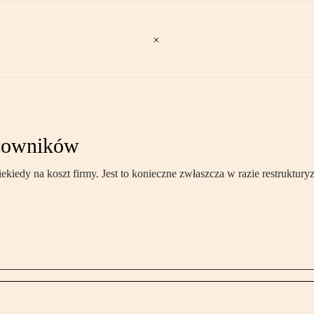
acowników
edy na koszt firmy. Jest to konieczne zwłaszcza w razie restrukturyzac