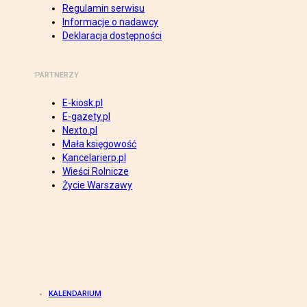
Regulamin serwisu
Informacje o nadawcy
Deklaracja dostępności
PARTNERZY
E-kiosk.pl
E-gazety.pl
Nexto.pl
Mała księgowość
Kancelarierp.pl
Wieści Rolnicze
Życie Warszawy
KALENDARIUM