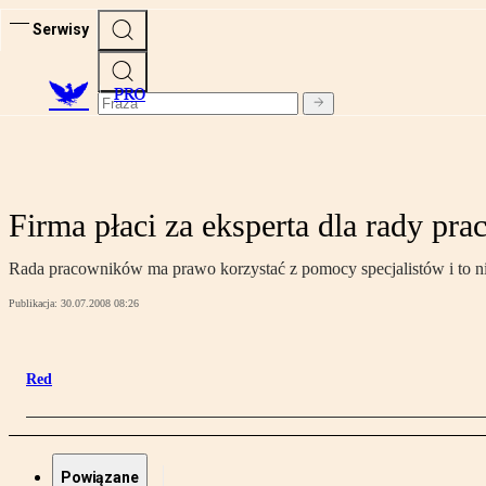
Serwisy
PRO
Firma płaci za eksperta dla rady pr
Rada pracowników ma prawo korzystać z pomocy specjalistów i to nieki
Publikacja:
30.07.2008 08:26
Red
Powiązane