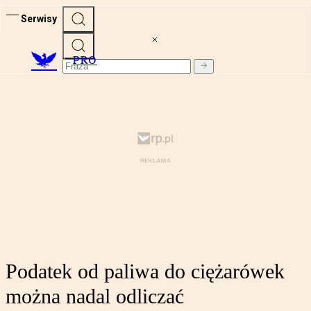
Serwisy
PRO
Podatek od paliwa do ciężarówek
można nadal odliczać