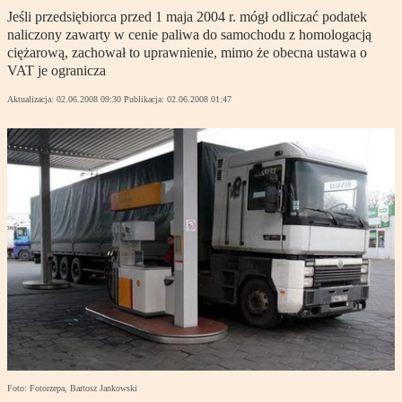
Jeśli przedsiębiorca przed 1 maja 2004 r. mógł odliczać podatek
naliczony zawarty w cenie paliwa do samochodu z homologacją
ciężarową, zachował to uprawnienie, mimo że obecna ustawa o
VAT je ogranicza
Aktualizacja:
02.06.2008 09:30
Publikacja:
02.06.2008 01:47
Foto: Fotorzepa, Bartosz Jankowski