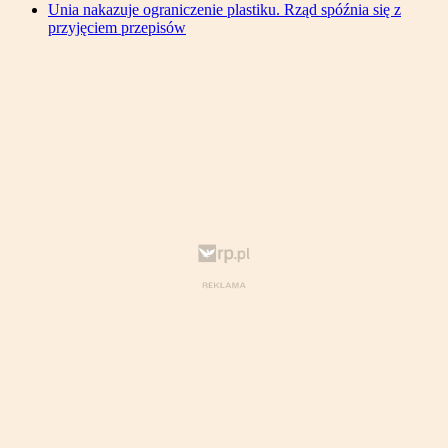
Unia nakazuje ograniczenie plastiku. Rząd spóźnia się z
przyjęciem przepisów