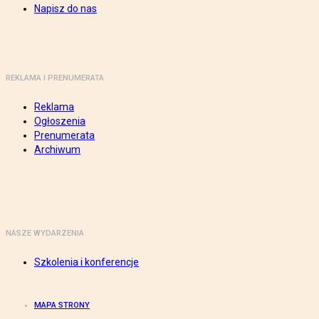
Napisz do nas
REKLAMA I PRENUMERATA
Reklama
Ogłoszenia
Prenumerata
Archiwum
NASZE WYDARZENIA
Szkolenia i konferencje
MAPA STRONY