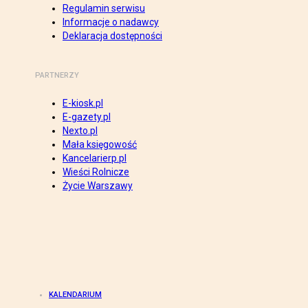
Regulamin serwisu
Informacje o nadawcy
Deklaracja dostępności
PARTNERZY
E-kiosk.pl
E-gazety.pl
Nexto.pl
Mała księgowość
Kancelarierp.pl
Wieści Rolnicze
Życie Warszawy
KALENDARIUM