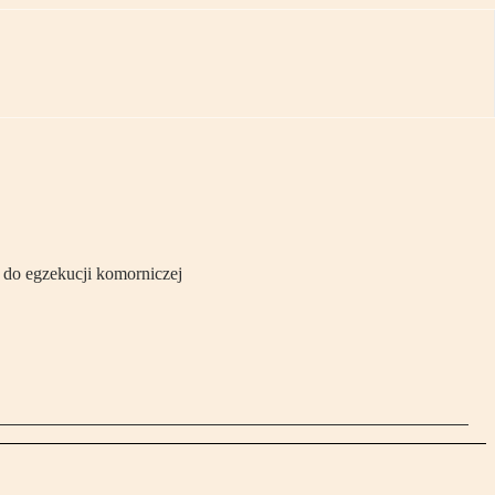
do egzekucji komorniczej