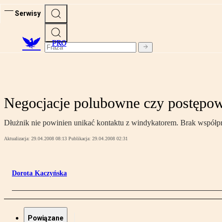
Serwisy
PRO
Negocjacje polubowne czy postępo
Dłużnik nie powinien unikać kontaktu z windykatorem. Brak współ
Aktualizacja:
29.04.2008 08:13
Publikacja:
29.04.2008 02:31
Dorota Kaczyńska
Powiązane