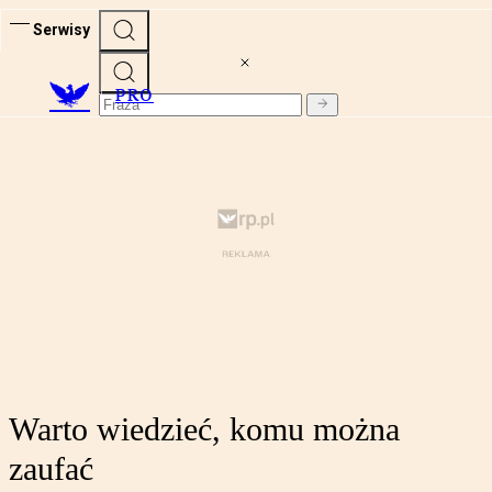
Serwisy
PRO
Warto wiedzieć, komu można
zaufać