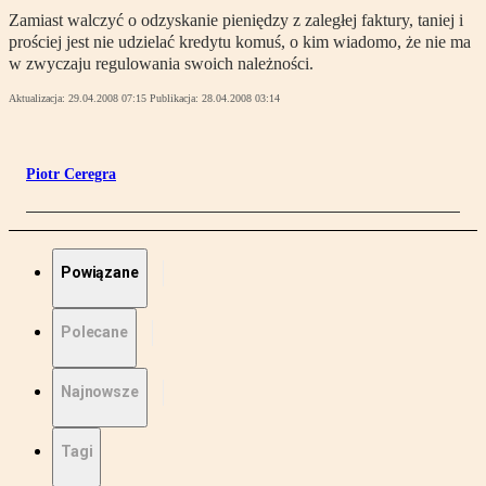
Zamiast walczyć o odzyskanie pieniędzy z zaległej faktury, taniej i
prościej jest nie udzielać kredytu komuś, o kim wiadomo, że nie ma
w zwyczaju regulowania swoich należności.
Aktualizacja:
29.04.2008 07:15
Publikacja:
28.04.2008 03:14
Piotr Ceregra
Powiązane
Polecane
Najnowsze
Tagi