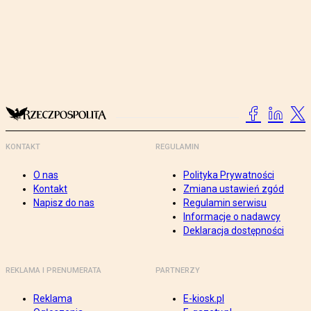
KONTAKT
REGULAMIN
O nas
Polityka Prywatności
Kontakt
Zmiana ustawień zgód
Napisz do nas
Regulamin serwisu
Informacje o nadawcy
Deklaracja dostępności
REKLAMA I PRENUMERATA
PARTNERZY
Reklama
E-kiosk.pl