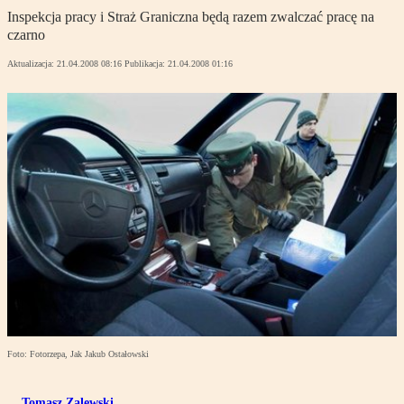
Inspekcja pracy i Straż Graniczna będą razem zwalczać pracę na
czarno
Aktualizacja:
21.04.2008 08:16
Publikacja:
21.04.2008 01:16
Foto: Fotorzepa, Jak Jakub Ostałowski
Tomasz Zalewski