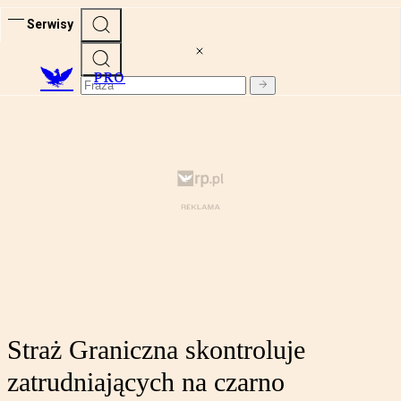
Serwisy
PRO
Straż Graniczna skontroluje
zatrudniających na czarno