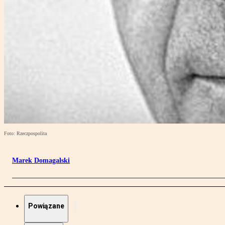
Foto: Rzeczpospolita
Marek Domagalski
Powiązane