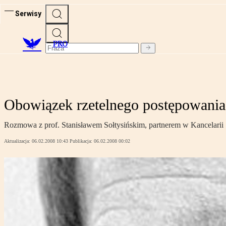
Serwisy
PRO
Obowiązek rzetelnego postępowania
Rozmowa z prof. Stanisławem Sołtysińskim, partnerem w Kancelarii 
Aktualizacja:
06.02.2008 10:43
Publikacja:
06.02.2008 00:02