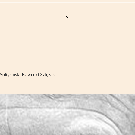
Sołtysiński Kawecki Szlęzak