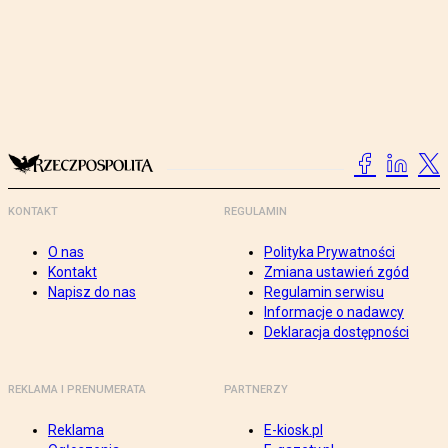
KONTAKT
REGULAMIN
O nas
Polityka Prywatności
Kontakt
Zmiana ustawień zgód
Napisz do nas
Regulamin serwisu
Informacje o nadawcy
Deklaracja dostępności
REKLAMA I PRENUMERATA
PARTNERZY
Reklama
E-kiosk.pl