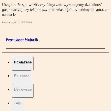
Urząd może sprawdzić, czy faktycznie wykonujemy działalność
gospodarczą, czy też pod szyldem własnej firmy robimy to samo, co
na etacie
Publikacja:
26.11.2007 09:05
Przemysław Wojtasik
Powiązane
Polecane
Najnowsze
Tagi