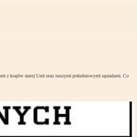
rami z krajów starej Unii oraz naszymi południowymi sąsiadami. Co