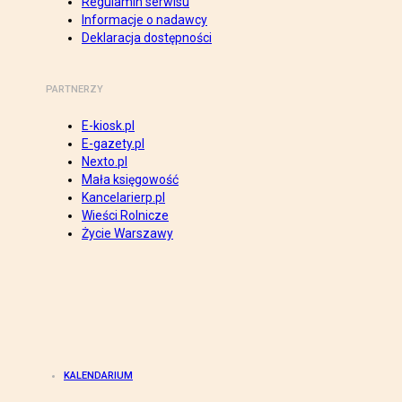
Regulamin serwisu
Informacje o nadawcy
Deklaracja dostępności
PARTNERZY
E-kiosk.pl
E-gazety.pl
Nexto.pl
Mała księgowość
Kancelarierp.pl
Wieści Rolnicze
Życie Warszawy
KALENDARIUM