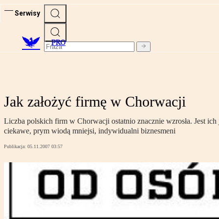
Serwisy
PRO
Jak założyć firmę w Chorwacji
Liczba polskich firm w Chorwacji ostatnio znacznie wzrosła. Jest i
ciekawe, prym wiodą mniejsi, indywidualni biznesmeni
Publikacja:
05.11.2007 03:57