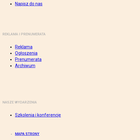
Napisz do nas
REKLAMA I PRENUMERATA
Reklama
Ogłoszenia
Prenumerata
Archiwum
NASZE WYDARZENIA
Szkolenia i konferencje
MAPA STRONY