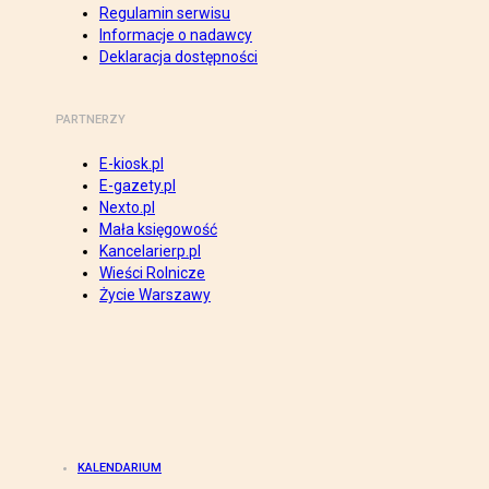
Regulamin serwisu
Informacje o nadawcy
Deklaracja dostępności
PARTNERZY
E-kiosk.pl
E-gazety.pl
Nexto.pl
Mała księgowość
Kancelarierp.pl
Wieści Rolnicze
Życie Warszawy
KALENDARIUM