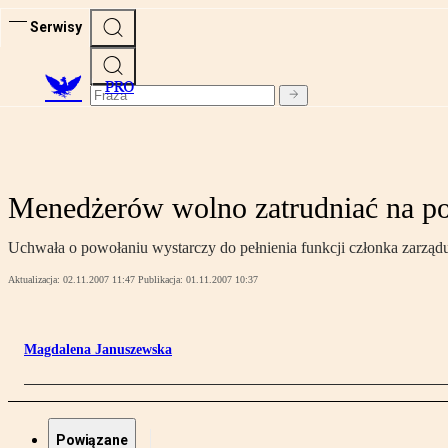
Serwisy
PRO
Menedżerów wolno zatrudniać na p
Uchwała o powołaniu wystarczy do pełnienia funkcji członka zarządu
Aktualizacja:
02.11.2007 11:47
Publikacja:
01.11.2007 10:37
Magdalena Januszewska
Powiązane