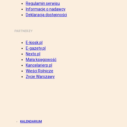
Regulamin serwisu
Informacje o nadawcy
Deklaracja dostępności
PARTNERZY
E-kiosk.pl
E-gazety.pl
Nexto.pl
Mała księgowość
Kancelarierp.pl
Wieści Rolnicze
Życie Warszawy
KALENDARIUM