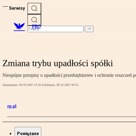
Serwisy
PRO
Zmiana trybu upadłości spółki
Niespójne przepisy o upadłości przedsiębiorstw i ochronie roszcze
Aktualizacja:
09.10.2007 13:26
Publikacja:
09.10.2007 00:52
rp.pl
Powiązane