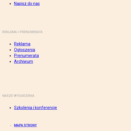
Napisz do nas
REKLAMA I PRENUMERATA
Reklama
Ogłoszenia
Prenumerata
Archiwum
NASZE WYDARZENIA
Szkolenia i konferencje
MAPA STRONY