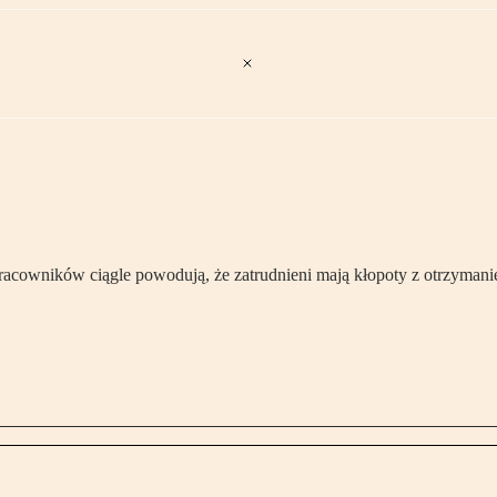
ń pracowników ciągle powodują, że zatrudnieni mają kłopoty z otrzym