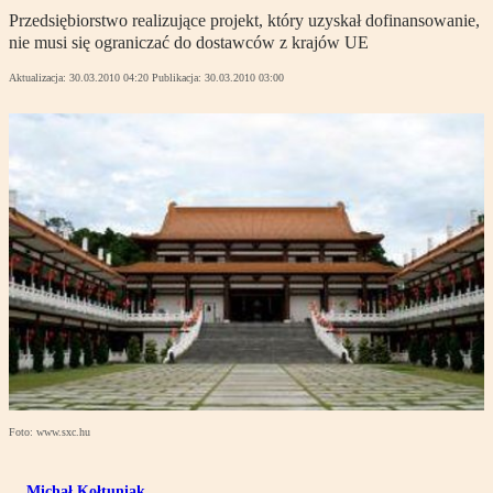
Przedsiębiorstwo realizujące projekt, który uzyskał dofinansowanie,
nie musi się ograniczać do dostawców z krajów UE
Aktualizacja:
30.03.2010 04:20
Publikacja:
30.03.2010 03:00
Foto: www.sxc.hu
Michał Kołtuniak