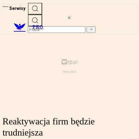
Serwisy
PRO
Reaktywacja firm będzie
trudniejsza