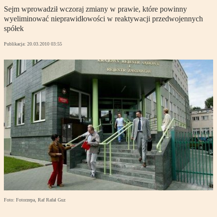
Sejm wprowadził wczoraj zmiany w prawie, które powinny
wyeliminować nieprawidłowości w reaktywacji przedwojennych
spółek
Publikacja:
20.03.2010 03:55
Foto: Fotorzepa, Raf Rafał Guz