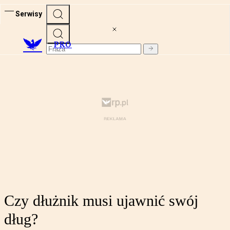
Serwisy
PRO
Czy dłużnik musi ujawnić swój
dług?