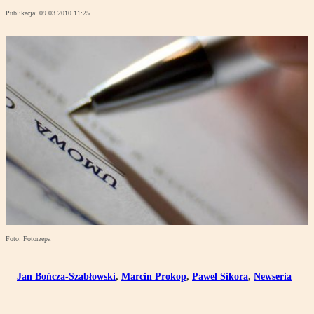
Publikacja:
09.03.2010 11:25
Foto: Fotorzepa
Jan Bończa-Szabłowski
,
Marcin Prokop
,
Paweł Sikora
,
Newseria