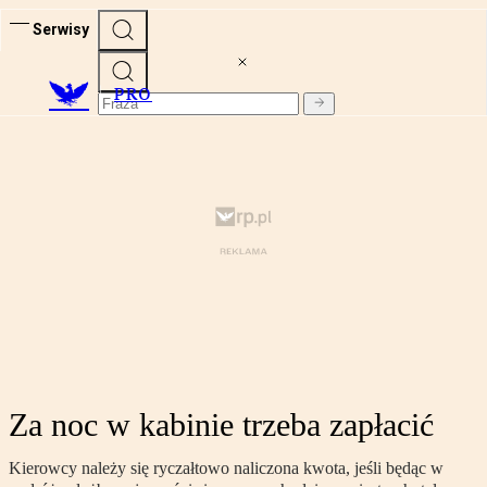
Serwisy
PRO
Za noc w kabinie trzeba zapłacić
Kierowcy należy się ryczałtowo naliczona kwota, jeśli będąc w