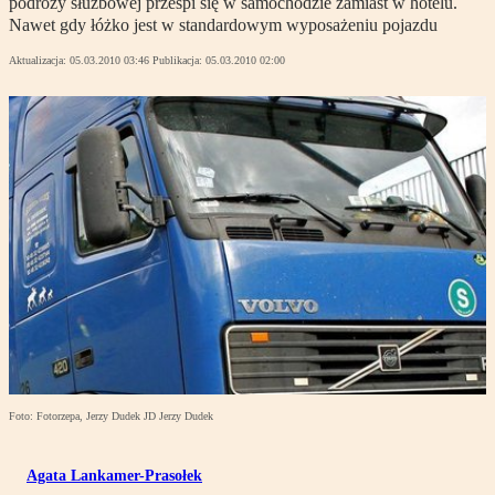
podróży służbowej prześpi się w samochodzie zamiast w hotelu.
Nawet gdy łóżko jest w standardowym wyposażeniu pojazdu
Aktualizacja:
05.03.2010 03:46
Publikacja:
05.03.2010 02:00
Foto: Fotorzepa, Jerzy Dudek JD Jerzy Dudek
Agata Lankamer-Prasołek