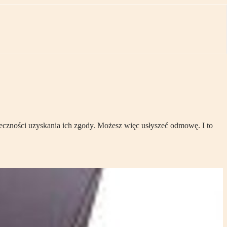
ieczności uzyskania ich zgody. Możesz więc usłyszeć odmowę. I to