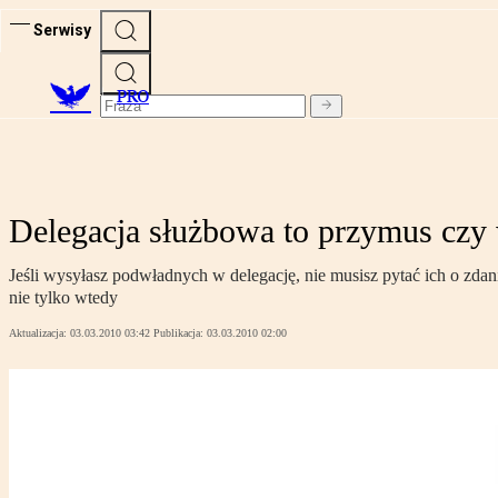
Serwisy
PRO
Delegacja służbowa to przymus czy
Jeśli wysyłasz podwładnych w delegację, nie musisz pytać ich o zda
nie tylko wtedy
Aktualizacja:
03.03.2010 03:42
Publikacja:
03.03.2010 02:00