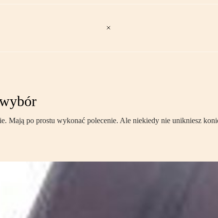
 wybór
nie. Mają po prostu wykonać polecenie. Ale niekiedy nie unikniesz kon