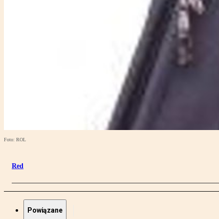
Foto: ROL
Red
Powiązane