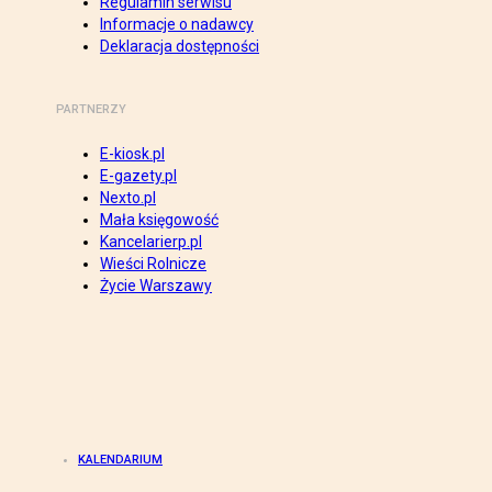
Regulamin serwisu
Informacje o nadawcy
Deklaracja dostępności
PARTNERZY
E-kiosk.pl
E-gazety.pl
Nexto.pl
Mała księgowość
Kancelarierp.pl
Wieści Rolnicze
Życie Warszawy
KALENDARIUM