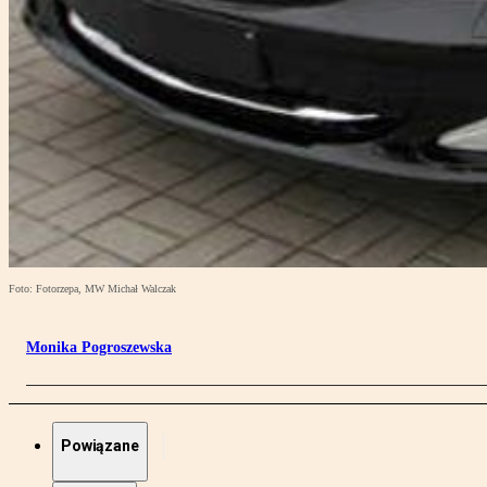
Foto: Fotorzepa, MW Michał Walczak
Monika Pogroszewska
Powiązane