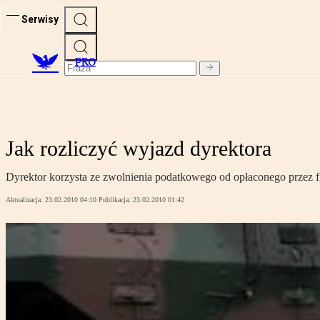
Serwisy
PRO
Jak rozliczyć wyjazd dyrektora
Dyrektor korzysta ze zwolnienia podatkowego od opłaconego przez f
Aktualizacja:
23.02.2010 04:10
Publikacja:
23.02.2010 01:42