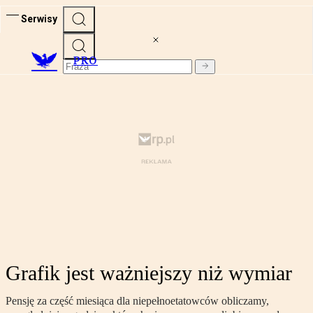
Serwisy
PRO
Grafik jest ważniejszy niż wymiar
Pensję za część miesiąca dla niepełnoetatowców obliczamy,