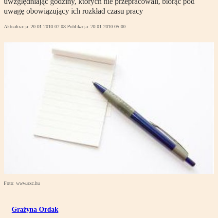
uwzględniając godziny, których nie przepracowali, biorąc pod
uwagę obowiązujący ich rozkład czasu pracy
Aktualizacja:
20.01.2010 07:08
Publikacja:
20.01.2010 05:00
Foto: www.sxc.hu
Grażyna Ordak