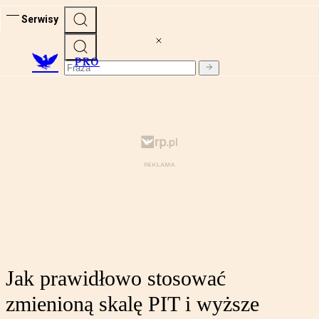
Serwisy
PRO
Jak prawidłowo stosować
zmienioną skalę PIT i wyższe