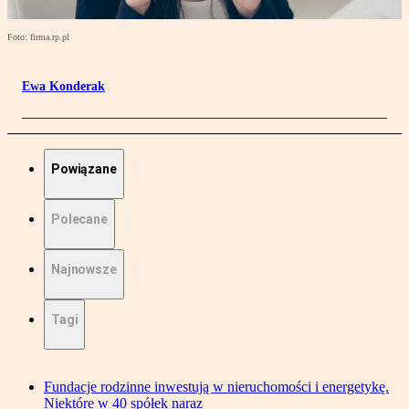
Foto: firma.rp.pl
Ewa Konderak
Powiązane
Polecane
Najnowsze
Tagi
Fundacje rodzinne inwestują w nieruchomości i energetykę.
Niektóre w 40 spółek naraz