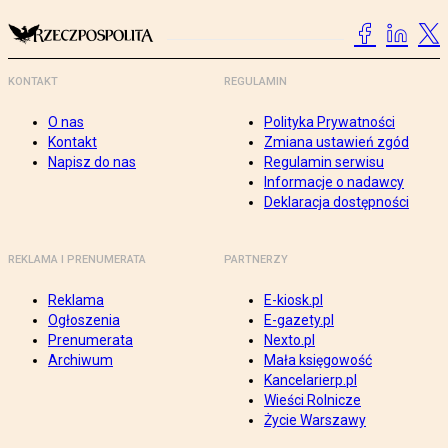
KONTAKT
REGULAMIN
O nas
Polityka Prywatności
Kontakt
Zmiana ustawień zgód
Napisz do nas
Regulamin serwisu
Informacje o nadawcy
Deklaracja dostępności
REKLAMA I PRENUMERATA
PARTNERZY
Reklama
E-kiosk.pl
Ogłoszenia
E-gazety.pl
Prenumerata
Nexto.pl
Archiwum
Mała księgowość
Kancelarierp.pl
Wieści Rolnicze
Życie Warszawy