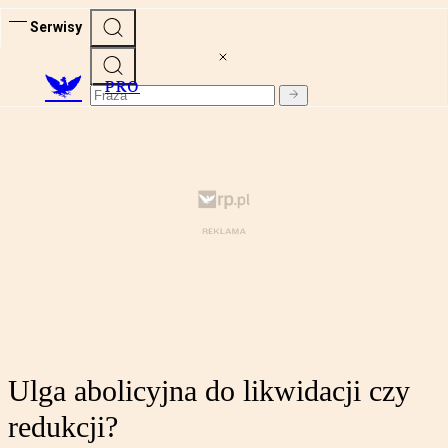
Serwisy
PRO
Ulga abolicyjna do likwidacji czy
redukcji?