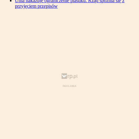
Unia nakazuje ograniczenie plastiku. Rząd spóźnia się z
przyjęciem przepisów