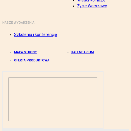
Wieści Rolnicze
Życie Warszawy
NASZE WYDARZENIA
Szkolenia i konferencje
MAPA STRONY
KALENDARIUM
OFERTA PRODUKTOWA