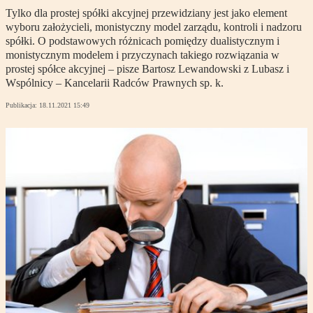
Tylko dla prostej spółki akcyjnej przewidziany jest jako element
wyboru założycieli, monistyczny model zarządu, kontroli i nadzoru
spółki. O podstawowych różnicach pomiędzy dualistycznym i
monistycznym modelem i przyczynach takiego rozwiązania w
prostej spółce akcyjnej – pisze Bartosz Lewandowski z Lubasz i
Wspólnicy – Kancelarii Radców Prawnych sp. k.
Publikacja:
18.11.2021 15:49