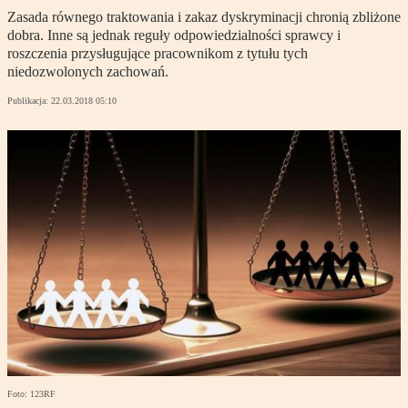
Zasada równego traktowania i zakaz dyskryminacji chronią zbliżone
dobra. Inne są jednak reguły odpowiedzialności sprawcy i
roszczenia przysługujące pracownikom z tytułu tych
niedozwolonych zachowań.
Publikacja:
22.03.2018 05:10
Foto: 123RF