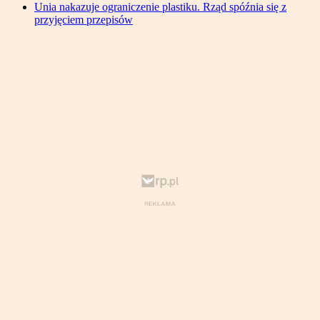
Unia nakazuje ograniczenie plastiku. Rząd spóźnia się z
przyjęciem przepisów