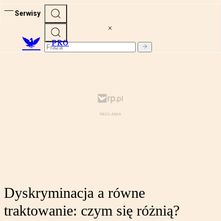
Serwisy
PRO
Dyskryminacja a równe
traktowanie: czym się różnią?