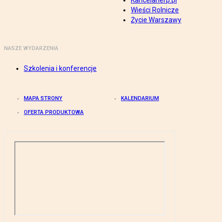
Kancelarierp.pl
Wieści Rolnicze
Życie Warszawy
NASZE WYDARZENIA
Szkolenia i konferencje
MAPA STRONY
KALENDARIUM
OFERTA PRODUKTOWA