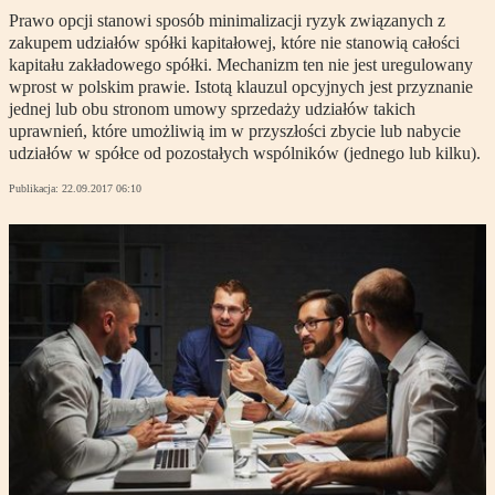
Prawo opcji stanowi sposób minimalizacji ryzyk związanych z
zakupem udziałów spółki kapitałowej, które nie stanowią całości
kapitału zakładowego spółki. Mechanizm ten nie jest uregulowany
wprost w polskim prawie. Istotą klauzul opcyjnych jest przyznanie
jednej lub obu stronom umowy sprzedaży udziałów takich
uprawnień, które umożliwią im w przyszłości zbycie lub nabycie
udziałów w spółce od pozostałych wspólników (jednego lub kilku).
Publikacja:
22.09.2017 06:10