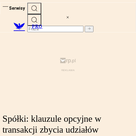
Serwisy
PRO
Spółki: klauzule opcyjne w
transakcji zbycia udziałów