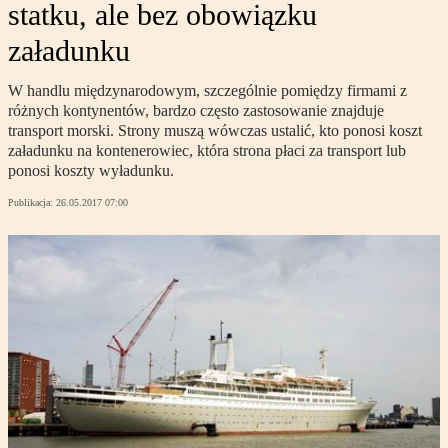
statku, ale bez obowiązku
załadunku
W handlu międzynarodowym, szczególnie pomiędzy firmami z
różnych kontynentów, bardzo często zastosowanie znajduje
transport morski. Strony muszą wówczas ustalić, kto ponosi koszt
załadunku na kontenerowiec, która strona płaci za transport lub
ponosi koszty wyładunku.
Publikacja:
26.05.2017 07:00