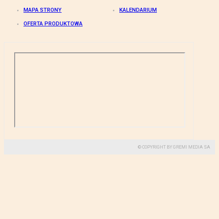
MAPA STRONY
KALENDARIUM
OFERTA PRODUKTOWA
© COPYRIGHT BY GREMI MEDIA SA