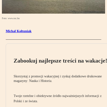
Foto: www.sxc.hu
Michał Kołtuniak
Zabookuj najlepsze treści na wakacje
Skorzystaj z promocji wakacyjnej i zyskaj dodatkowe drukowane
magazyny: Nauka i Historia.
Twoje rzetelne i obiektywne źródło najważniejszych informacji z
Polski i ze świata.