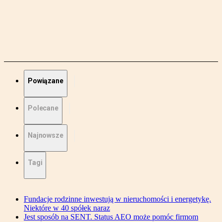
Powiązane
Polecane
Najnowsze
Tagi
Fundacje rodzinne inwestują w nieruchomości i energetykę.
Niektóre w 40 spółek naraz
Jest sposób na SENT. Status AEO może pomóc firmom