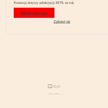
Promocja dotyczy subskrypcji RP.PL na rok.
Subskrybuj teraz!
Zaloguj się