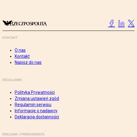
KONTAKT
O nas
Kontakt
Napisz do nas
REGULAMIN
Polityka Prywatności
Zmiana ustawień zgód
Regulamin serwisu
Informacje o nadawcy
Deklaracja dostępności
REKLAMA I PRENUMERATA