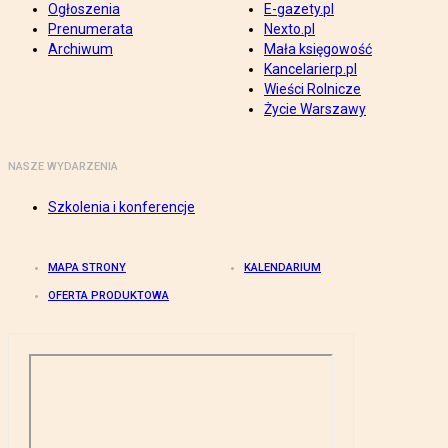
Ogłoszenia
E-gazety.pl
Prenumerata
Nexto.pl
Archiwum
Mała księgowość
Kancelarierp.pl
Wieści Rolnicze
Życie Warszawy
NASZE WYDARZENIA
Szkolenia i konferencje
MAPA STRONY
KALENDARIUM
OFERTA PRODUKTOWA