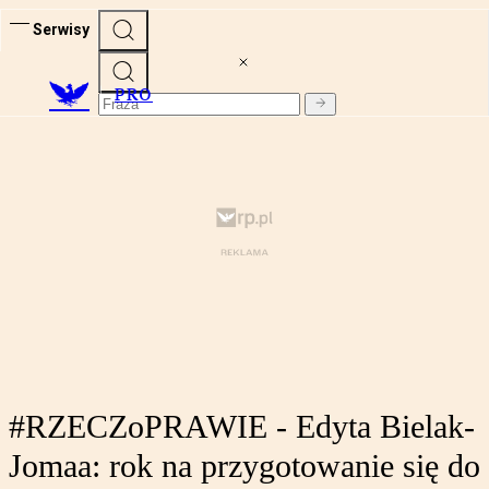
Serwisy
PRO
#RZECZoPRAWIE - Edyta Bielak-
Jomaa: rok na przygotowanie się do