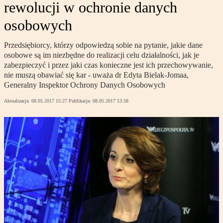
rewolucji w ochronie danych
osobowych
Przedsiębiorcy, którzy odpowiedzą sobie na pytanie, jakie dane
osobowe są im niezbędne do realizacji celu działalności, jak je
zabezpieczyć i przez jaki czas konieczne jest ich przechowywanie,
nie muszą obawiać się kar - uważa dr Edyta Bielak-Jomaa,
Generalny Inspektor Ochrony Danych Osobowych
Aktualizacja:
08.05.2017 15:27
Publikacja:
08.05.2017 13:58