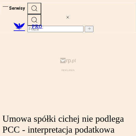
Serwisy
PRO
Umowa spółki cichej nie podlega
PCC - interpretacja podatkowa