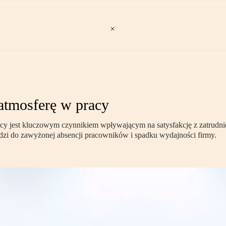
atmosferę w pracy
acy jest kluczowym czynnikiem wpływającym na satysfakcję z zatrudnie
wadzi do zawyżonej absencji pracowników i spadku wydajności firmy.