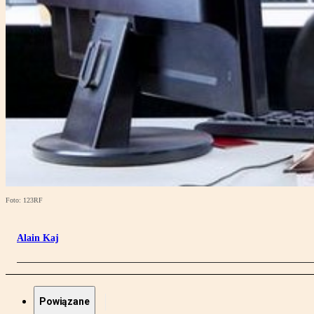
Foto: 123RF
Alain Kaj
Powiązane