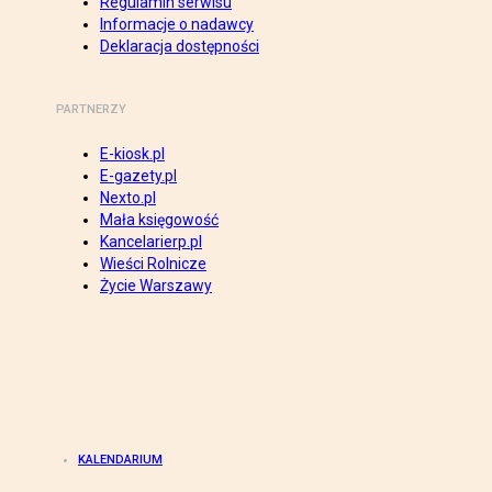
Regulamin serwisu
Informacje o nadawcy
Deklaracja dostępności
PARTNERZY
E-kiosk.pl
E-gazety.pl
Nexto.pl
Mała księgowość
Kancelarierp.pl
Wieści Rolnicze
Życie Warszawy
KALENDARIUM