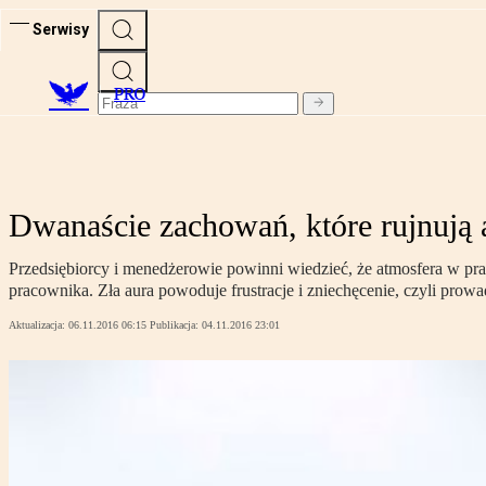
Serwisy
PRO
Dwanaście zachowań, które rujnują 
Przedsiębiorcy i menedżerowie powinni wiedzieć, że atmosfera w pr
pracownika. Zła aura powoduje frustracje i zniechęcenie, czyli pro
Aktualizacja:
06.11.2016 06:15
Publikacja:
04.11.2016 23:01