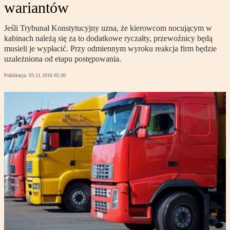
wariantów
Jeśli Trybunał Konstytucyjny uzna, że kierowcom nocującym w
kabinach należą się za to dodatkowe ryczałty, przewoźnicy będą
musieli je wypłacić. Przy odmiennym wyroku reakcja firm będzie
uzależniona od etapu postępowania.
Publikacja:
03.11.2016 05:30