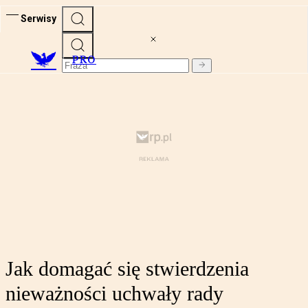
Serwisy
PRO
Jak domagać się stwierdzenia
nieważności uchwały rady