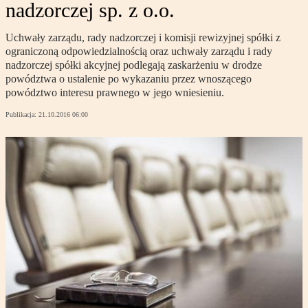
nadzorczej sp. z o.o.
Uchwały zarządu, rady nadzorczej i komisji rewizyjnej spółki z
ograniczoną odpowiedzialnością oraz uchwały zarządu i rady
nadzorczej spółki akcyjnej podlegają zaskarżeniu w drodze
powództwa o ustalenie po wykazaniu przez wnoszącego
powództwo interesu prawnego w jego wniesieniu.
Publikacja:
21.10.2016 06:00